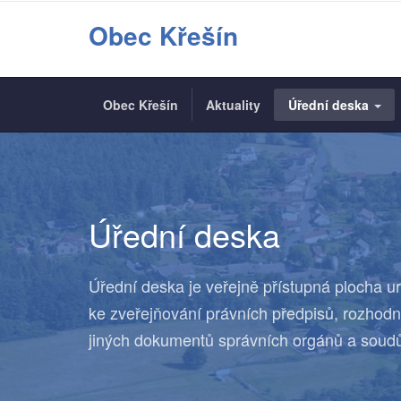
Obec Křešín
Obec Křešín
Aktuality
Úřední deska
Úřední deska
Úřední deska je veřejně přístupná plocha u
ke zveřejňování právních předpisů, rozhodn
jiných dokumentů správních orgánů a soud