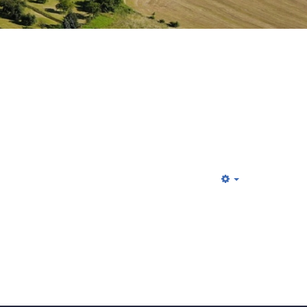
Empty