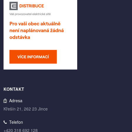
KONTAKT
Adresa
Křešín 21, 262 23 Jince
Telefon
+420 318 692 128