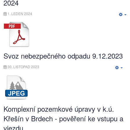
2024
1. LEDEN 2024
E
Svoz nebezpečného odpadu 9.12.2023
30. LISTOPAD 2023
Emp
Komplexní pozemkové úpravy v k.ú.
Křešín v Brdech - pověření ke vstupu a
vjezdu