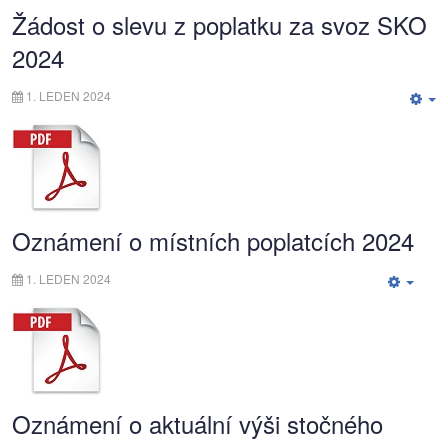
Žádost o slevu z poplatku za svoz SKO
2024
1. LEDEN 2024
E
Oznámení o místních poplatcích 2024
1. LEDEN 2024
Empt
Oznámení o aktuální výši stočného