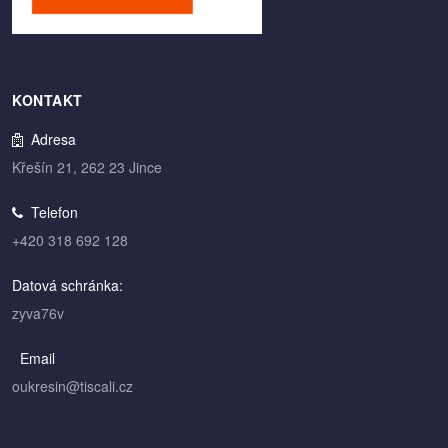
KONTAKT
Adresa
Křešín 21, 262 23 Jince
Telefon
+420 318 692 128
Datová schránka:
zyva76v
Email
oukresin@tiscali.cz