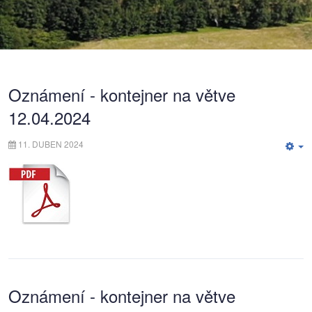
Oznámení - kontejner na větve
12.04.2024
11. DUBEN 2024
E
Oznámení - kontejner na větve